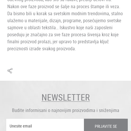
Nakon ove faze proizvod se šalje na proces štampe ili veza.
Da bismo bili u korak sa svetskim modnim trendovima, stalno
ulažemo u materijale, dizajn, programe, posećujemo svetske
sajmove u oblasti tekstila… Iskustvo koje naši zaposleni
poseduju je značajno za sve faze procesa šivenja kroz koje
finalni proizvod prolazi, jer upravo to predstavlja ključ
preciznosti izrade svakog proizvoda.
NEWSLETTER
Budite informisani o najnovijim proizvodima i sniženjima
PRIJAVITE SE