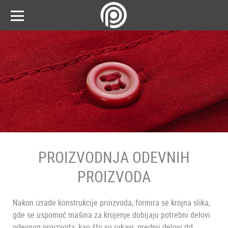
PROIZVODNJA ODEVNIH
PROIZVODA
Nakon izrade konstrukcije proizvoda, formira se krojna slika,
gde se uspomoć mašina za krojenje dobijaju potrebni delovi
odevnog proizvoda, kao što su rukavi, prednji delovi itd.